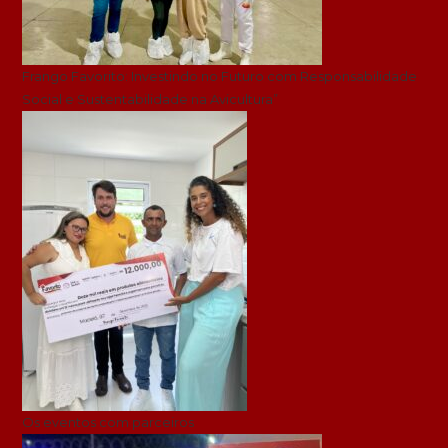
Frango Favorito: Investindo no Futuro com Responsabilidade
Social e Sustentabilidade na Avicultura”
Os eventos com parceiros