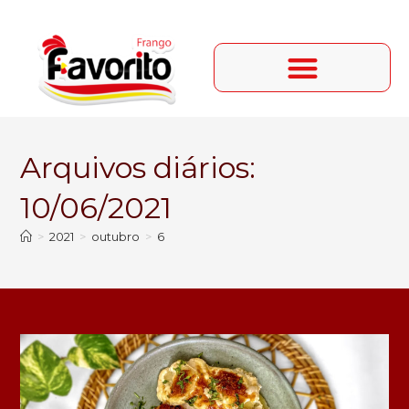
Arquivos diários:
10/06/2021
>
2021
>
outubro
>
6