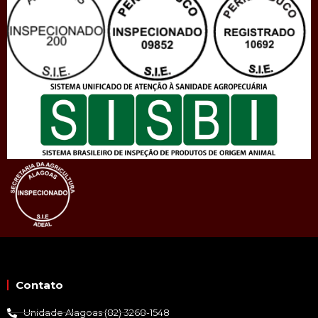
Contato
Unidade Alagoas (82) 3268-1548