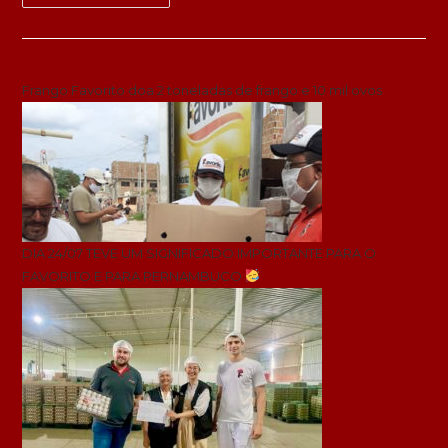
Frango Favorito doa 2 toneladas de frango e 10 mil ovos
DIA 24/07 TEVE UM SIGNIFICADO IMPORTANTE PARA O
FAVORITO E PARA PERNAMBUCO