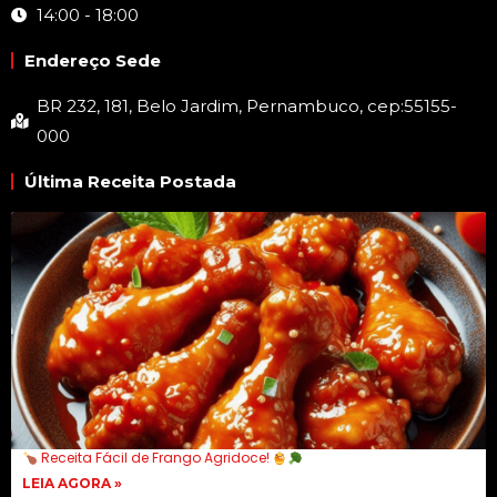
14:00 - 18:00
Endereço Sede
BR 232, 181, Belo Jardim, Pernambuco, cep:55155-
000
Última Receita Postada
Receita Fácil de Frango Agridoce!
LEIA AGORA »