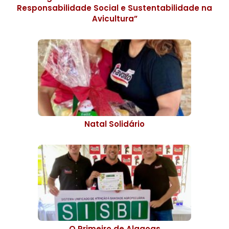
Responsabilidade Social e Sustentabilidade na
Avicultura”
Natal Solidário
O Primeiro de Alagoas