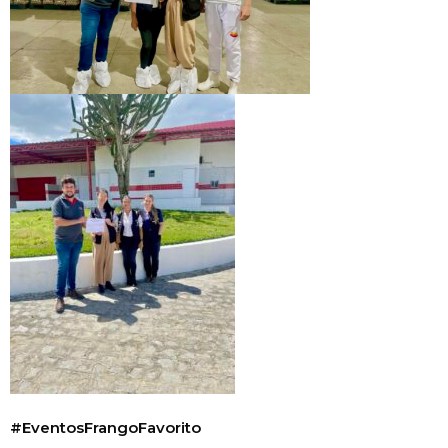
#EventosFrangoFavorito